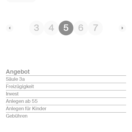
3
4
5
6
7
Angebot
Säule 3a
Freizügigkeit
Invest
Anlegen ab 55
Anlegen für Kinder
Gebühren