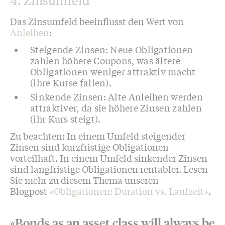
4. Zinsumfeld
Das Zinsumfeld beeinflusst den Wert von
Anleihen
:
Steigende Zinsen: Neue Obligationen
zahlen höhere Coupons, was ältere
Obligationen weniger attraktiv macht
(ihre Kurse fallen).
Sinkende Zinsen: Alte Anleihen werden
attraktiver, da sie höhere Zinsen zahlen
(ihr Kurs steigt).
Zu beachten: In einem Umfeld steigender
Zinsen sind kurzfristige Obligationen
vorteilhaft. In einem Umfeld sinkender Zinsen
sind langfristige Obligationen rentabler. Lesen
Sie mehr zu diesem Thema unseren
Blogpost
«Obligationen: Duration vs. Laufzeit»
.
«Bonds as an asset class will always be