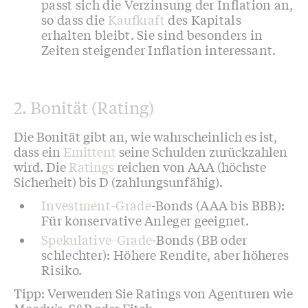
passt sich die Verzinsung der Inflation an,
so dass die
Kaufkraft
des Kapitals
erhalten bleibt. Sie sind besonders in
Zeiten steigender Inflation interessant.
2. Bonität (Rating)
Die Bonität gibt an, wie wahrscheinlich es ist,
dass ein
Emittent
seine Schulden zurückzahlen
wird. Die
Ratings
reichen von AAA (höchste
Sicherheit) bis D (zahlungsunfähig).
Investment-Grade
-Bonds (AAA bis BBB):
Für konservative Anleger geeignet.
Spekulative-Grade
-Bonds (BB oder
schlechter): Höhere Rendite, aber höheres
Risiko.
Tipp: Verwenden Sie Ratings von Agenturen wie
Moody’s, S&P oder Fitch.