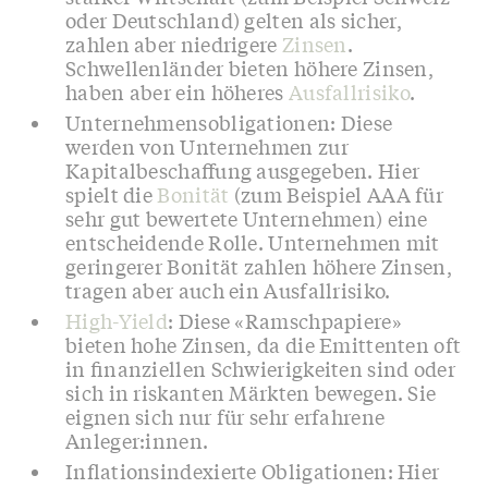
oder Deutschland) gelten als sicher,
zahlen aber niedrigere
Zinsen
.
Schwellenländer bieten höhere Zinsen,
haben aber ein höheres
Ausfallrisiko
.
Unternehmensobligationen: Diese
werden von Unternehmen zur
Kapitalbeschaffung ausgegeben. Hier
spielt die
Bonität
(zum Beispiel AAA für
sehr gut bewertete Unternehmen) eine
entscheidende Rolle. Unternehmen mit
geringerer Bonität zahlen höhere Zinsen,
tragen aber auch ein Ausfallrisiko.
High-Yield
: Diese «Ramschpapiere»
bieten hohe Zinsen, da die Emittenten oft
in finanziellen Schwierigkeiten sind oder
sich in riskanten Märkten bewegen. Sie
eignen sich nur für sehr erfahrene
Anleger:innen.
Inflationsindexierte Obligationen: Hier