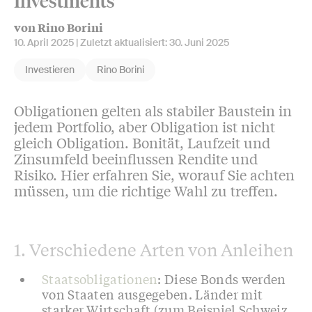
Investments
von Rino Borini
10. April 2025
| Zuletzt aktualisiert:
30. Juni 2025
Investieren
Rino Borini
Obligationen gelten als stabiler Baustein in
jedem Portfolio, aber Obligation ist nicht
gleich Obligation. Bonität, Laufzeit und
Zinsumfeld beeinflussen Rendite und
Risiko. Hier erfahren Sie, worauf Sie achten
müssen, um die richtige Wahl zu treffen.
1. Verschiedene Arten von Anleihen
Staatsobligationen
: Diese Bonds werden
von Staaten ausgegeben. Länder mit
starker Wirtschaft (zum Beispiel Schweiz